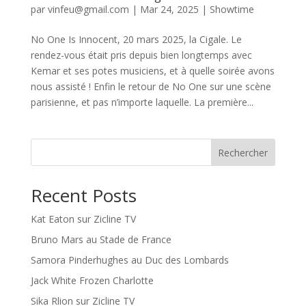
par
vinfeu@gmail.com
|
Mar 24, 2025
|
Showtime
No One Is Innocent, 20 mars 2025, la Cigale. Le
rendez-vous était pris depuis bien longtemps avec
Kemar et ses potes musiciens, et à quelle soirée avons
nous assisté ! Enfin le retour de No One sur une scène
parisienne, et pas n’importe laquelle. La première...
Rechercher
Recent Posts
Kat Eaton sur Zicline TV
Bruno Mars au Stade de France
Samora Pinderhughes au Duc des Lombards
Jack White Frozen Charlotte
Sika Rlion sur Zicline TV