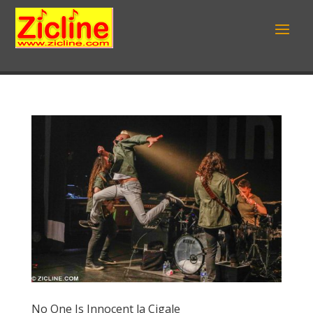
No One Is Innocent la Cigale