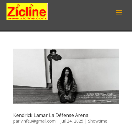
Kendrick Lamar La Défense Arena
par
vinfeu@gmail.com
|
Juil 24, 2025
|
Showtime