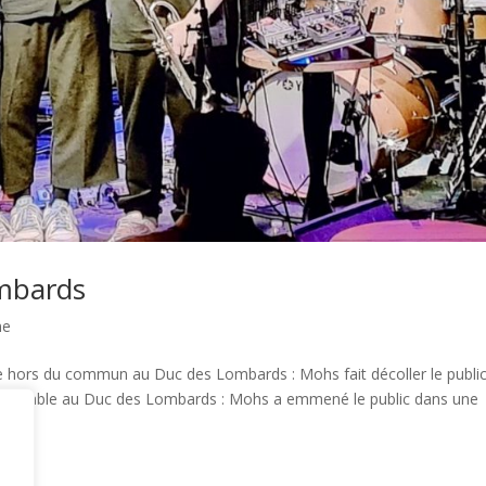
mbards
me
 hors du commun au Duc des Lombards : Mohs fait décoller le public
oubliable au Duc des Lombards : Mohs a emmené le public dans une