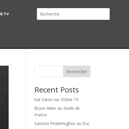
NE TV
Rechercher
Recent Posts
Kat Eaton sur Zicline TV
Bruno Mars au Stade de
France
Samora Pinderhughes au Duc