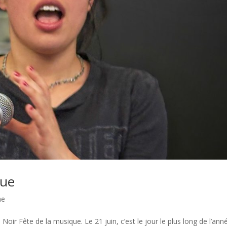
que
me
Noir Fête de la musique. Le 21 juin, c’est le jour le plus long de l’ann