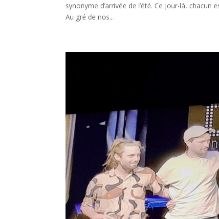
synonyme d’arrivée de l’été. Ce jour-là, chacun e
Au gré de nos...