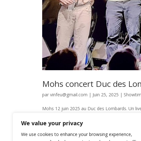
Mohs concert Duc des Lo
par
vinfeu@gmail.com
|
Juin 25, 2025
|
Showti
Mohs 12 juin 2025 au Duc des Lombards. Un live
Mohs concert Duc des Lombards. Une soirée in
We value your privacy
véritable escapade musicale. Portée par une...
We use cookies to enhance your browsing experience,