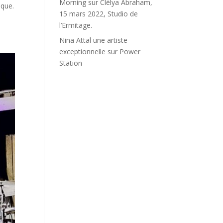
Morning
sur
Clélya Abraham,
ique.
15 mars 2022, Studio de
l’Ermitage.
Nina Attal une artiste
exceptionnelle
sur
Power
Station