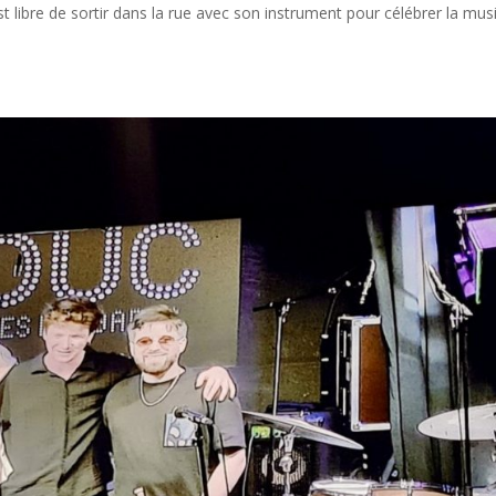
st libre de sortir dans la rue avec son instrument pour célébrer la mus