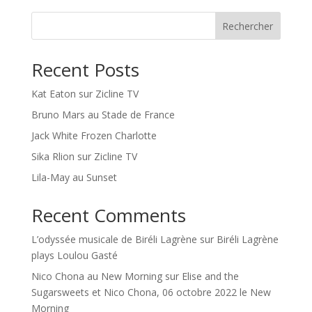
Rechercher
Recent Posts
Kat Eaton sur Zicline TV
Bruno Mars au Stade de France
Jack White Frozen Charlotte
Sika Rlion sur Zicline TV
Lila-May au Sunset
Recent Comments
L’odyssée musicale de Biréli Lagrène
sur
Biréli Lagrène
plays Loulou Gasté
Nico Chona au New Morning
sur
Elise and the
Sugarsweets et Nico Chona, 06 octobre 2022 le New
Morning