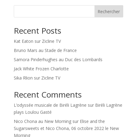
Rechercher
Recent Posts
Kat Eaton sur Zicline TV
Bruno Mars au Stade de France
Samora Pinderhughes au Duc des Lombards
Jack White Frozen Charlotte
Sika Rlion sur Zicline TV
Recent Comments
L’odyssée musicale de Biréli Lagrène
sur
Biréli Lagrène
plays Loulou Gasté
Nico Chona au New Morning
sur
Elise and the
Sugarsweets et Nico Chona, 06 octobre 2022 le New
Morning