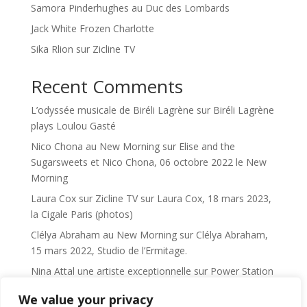
Samora Pinderhughes au Duc des Lombards
Jack White Frozen Charlotte
Sika Rlion sur Zicline TV
Recent Comments
L’odyssée musicale de Biréli Lagrène
sur
Biréli Lagrène
plays Loulou Gasté
Nico Chona au New Morning
sur
Elise and the
Sugarsweets et Nico Chona, 06 octobre 2022 le New
Morning
Laura Cox sur Zicline TV
sur
Laura Cox, 18 mars 2023,
la Cigale Paris (photos)
Clélya Abraham au New Morning
sur
Clélya Abraham,
15 mars 2022, Studio de l’Ermitage.
Nina Attal une artiste exceptionnelle
sur
Power Station
We value your privacy