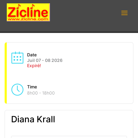
Date
Juil 07 - 08 2026
Expiré!
Time
8h00 - 18h00
Diana Krall