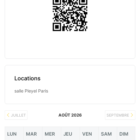
Locations
salle Pleyel Paris
AOÛT 2026
JUILLET
SEPTEMBRE
LUN
MAR
MER
JEU
VEN
SAM
DIM