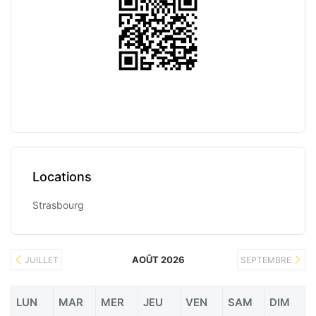
Locations
Strasbourg
AOÛT 2026
JUILLET
SEPTEMBRE
LUN
MAR
MER
JEU
VEN
SAM
DIM