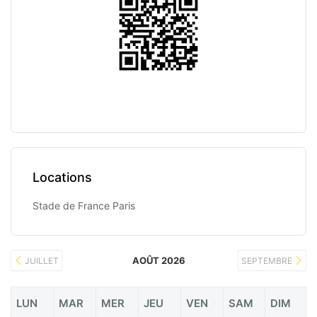
Locations
Stade de France Paris
AOÛT 2026
JUILLET
SEPTEMBRE
LUN
MAR
MER
JEU
VEN
SAM
DIM