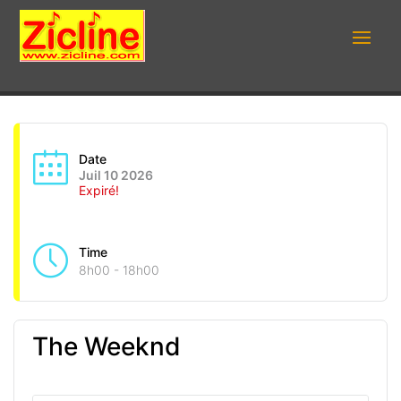
Date
Juil 10 2026
Expiré!
Time
8h00 - 18h00
The Weeknd