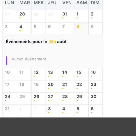
LUN
MAR
MER
JEU
VEN
SAM
DIM
28
31
1
2
27
29
30
3
4
5
6
7
8
9
Événements pour le
8th
août
Aucun événement
10
11
12
13
14
15
16
17
18
19
20
21
22
23
24
25
26
27
28
29
30
31
3
4
5
6
1
2