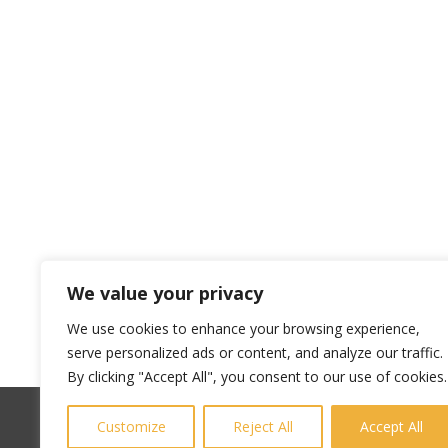
We value your privacy
We use cookies to enhance your browsing experience,
serve personalized ads or content, and analyze our traffic.
By clicking "Accept All", you consent to our use of cookies.
Customize
Reject All
Accept All