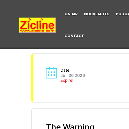
ON AIR
NOUVEAUTÉS
PODC
CONTACT
Date
Juil 06 2026
Expiré!
The Warning