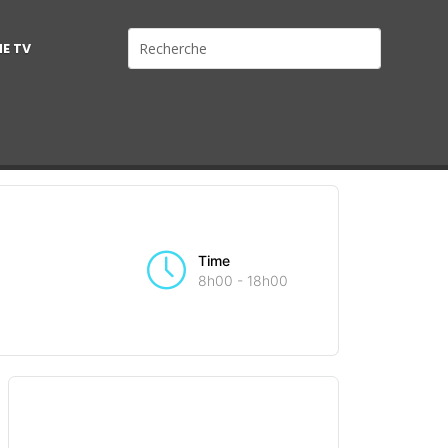
NE TV
Time
8h00 - 18h00