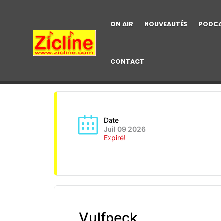
ON AIR
NOUVEAUTÉS
PODC
CONTACT
Date
Juil 09 2026
Expiré!
Vulfpeck