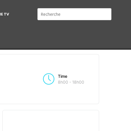
NE TV
Time
8h00 - 18h00