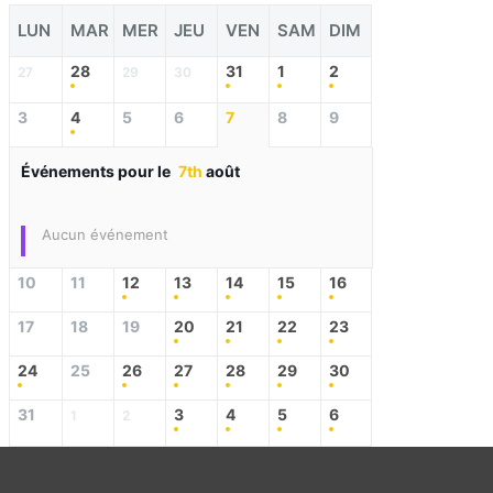
LUN
MAR
MER
JEU
VEN
SAM
DIM
28
31
1
2
27
29
30
3
4
5
6
7
8
9
Événements pour le
7th
août
Aucun événement
10
11
12
13
14
15
16
17
18
19
20
21
22
23
24
25
26
27
28
29
30
31
3
4
5
6
1
2