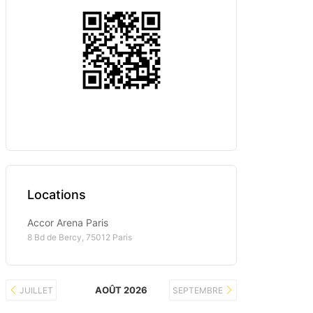
Locations
Accor Arena Paris
8 Bd de Bercy, 75012 Paris
AOÛT 2026
JUILLET
SEPTEMBRE