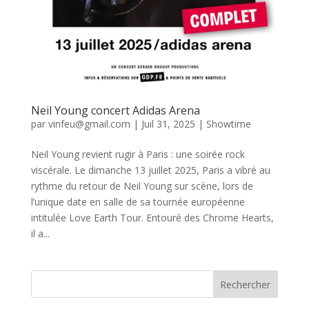
Neil Young concert Adidas Arena
par
vinfeu@gmail.com
|
Juil 31, 2025
|
Showtime
Neil Young revient rugir à Paris : une soirée rock
viscérale. Le dimanche 13 juillet 2025, Paris a vibré au
rythme du retour de Neil Young sur scène, lors de
l’unique date en salle de sa tournée européenne
intitulée Love Earth Tour. Entouré des Chrome Hearts,
il a...
Rechercher