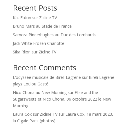
Recent Posts
Kat Eaton sur Zicline TV
Bruno Mars au Stade de France
Samora Pinderhughes au Duc des Lombards
Jack White Frozen Charlotte
Sika Rlion sur Zicline TV
Recent Comments
L’odyssée musicale de Biréli Lagrène
sur
Biréli Lagrène
plays Loulou Gasté
Nico Chona au New Morning
sur
Elise and the
Sugarsweets et Nico Chona, 06 octobre 2022 le New
Morning
Laura Cox sur Zicline TV
sur
Laura Cox, 18 mars 2023,
la Cigale Paris (photos)